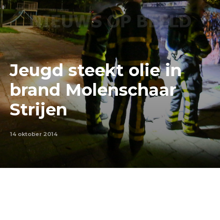
Jeugd steekt olie in
brand Molenschaar
Strijen
14 oktober 2014