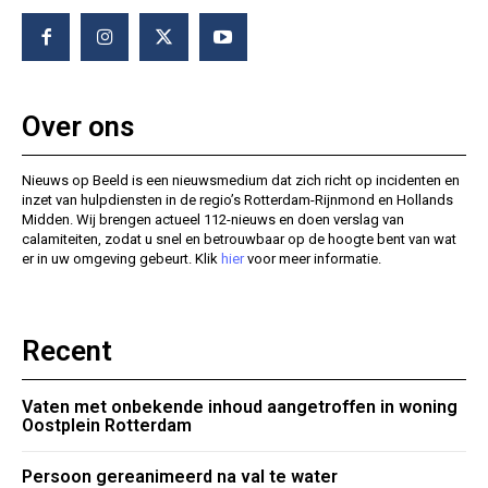
Over ons
Nieuws op Beeld is een nieuwsmedium dat zich richt op incidenten en
inzet van hulpdiensten in de regio’s Rotterdam-Rijnmond en Hollands
Midden. Wij brengen actueel 112-nieuws en doen verslag van
calamiteiten, zodat u snel en betrouwbaar op de hoogte bent van wat
er in uw omgeving gebeurt. Klik
hier
voor meer informatie.
Recent
Vaten met onbekende inhoud aangetroffen in woning
Oostplein Rotterdam
Persoon gereanimeerd na val te water