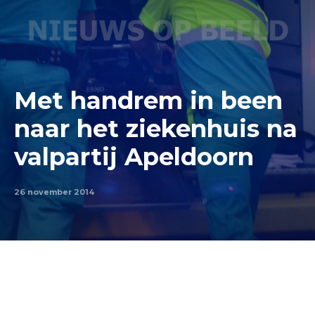
Met handrem in been
naar het ziekenhuis na
valpartij Apeldoorn
26 november 2014