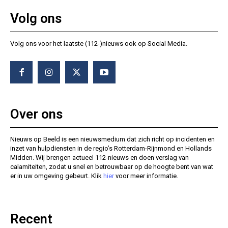
Volg ons
Volg ons voor het laatste (112-)nieuws ook op Social Media.
Over ons
Nieuws op Beeld is een nieuwsmedium dat zich richt op incidenten en
inzet van hulpdiensten in de regio’s Rotterdam-Rijnmond en Hollands
Midden. Wij brengen actueel 112-nieuws en doen verslag van
calamiteiten, zodat u snel en betrouwbaar op de hoogte bent van wat
er in uw omgeving gebeurt. Klik
hier
voor meer informatie.
Recent