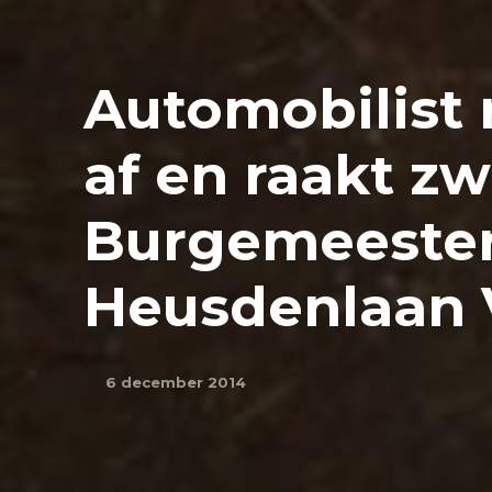
Automobilist r
af en raakt 
Burgemeester
Heusdenlaan 
6 december 2014