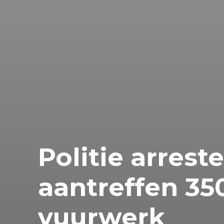
Politie arrest
aantreffen 350
vuurwerk