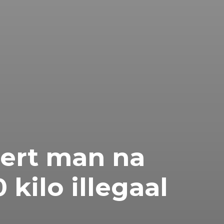
eert man na
 kilo illegaal