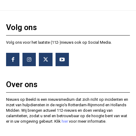
Volg ons
Volg ons voor het laatste (112-)nieuws ook op Social Media.
Over ons
Nieuws op Beeld is een nieuwsmedium dat zich richt op incidenten en
inzet van hulpdiensten in de regio’s Rotterdam-Rijnmond en Hollands
Midden. Wij brengen actueel 112-nieuws en doen verslag van
calamiteiten, zodat u snel en betrouwbaar op de hoogte bent van wat
er in uw omgeving gebeurt. Klik
hier
voor meer informatie.