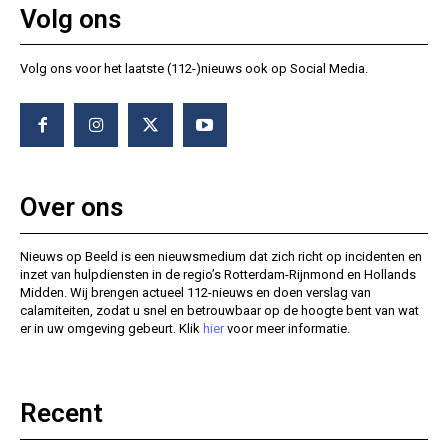
Volg ons
Volg ons voor het laatste (112-)nieuws ook op Social Media.
Over ons
Nieuws op Beeld is een nieuwsmedium dat zich richt op incidenten en
inzet van hulpdiensten in de regio’s Rotterdam-Rijnmond en Hollands
Midden. Wij brengen actueel 112-nieuws en doen verslag van
calamiteiten, zodat u snel en betrouwbaar op de hoogte bent van wat
er in uw omgeving gebeurt. Klik
hier
voor meer informatie.
Recent