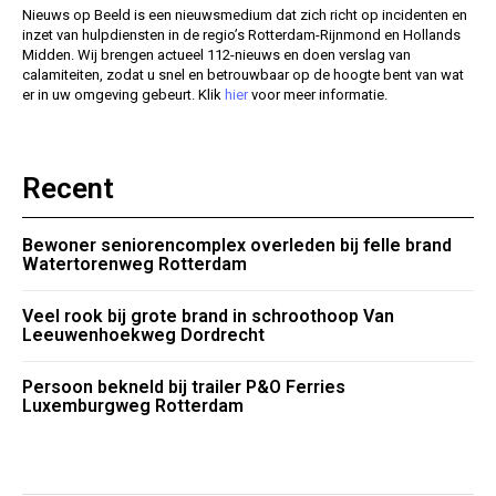
Nieuws op Beeld is een nieuwsmedium dat zich richt op incidenten en
inzet van hulpdiensten in de regio’s Rotterdam-Rijnmond en Hollands
Midden. Wij brengen actueel 112-nieuws en doen verslag van
calamiteiten, zodat u snel en betrouwbaar op de hoogte bent van wat
er in uw omgeving gebeurt. Klik
hier
voor meer informatie.
Recent
Bewoner seniorencomplex overleden bij felle brand
Watertorenweg Rotterdam
Veel rook bij grote brand in schroothoop Van
Leeuwenhoekweg Dordrecht
Persoon bekneld bij trailer P&O Ferries
Luxemburgweg Rotterdam