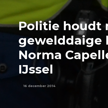
Politie houdt
gewelddaige 
Norma Capell
IJssel
16 december 2014