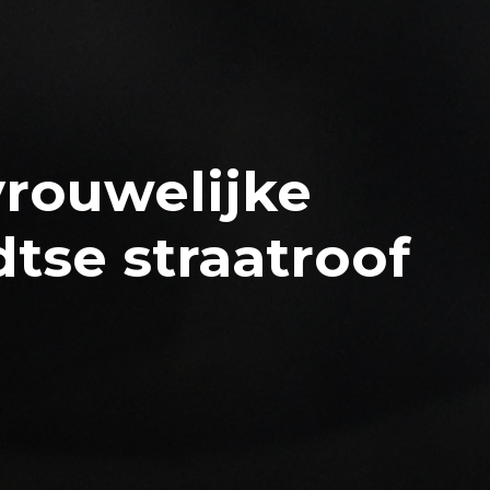
vrouwelijke
tse straatroof