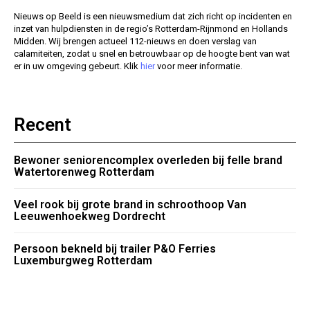
Nieuws op Beeld is een nieuwsmedium dat zich richt op incidenten en
inzet van hulpdiensten in de regio’s Rotterdam-Rijnmond en Hollands
Midden. Wij brengen actueel 112-nieuws en doen verslag van
calamiteiten, zodat u snel en betrouwbaar op de hoogte bent van wat
er in uw omgeving gebeurt. Klik
hier
voor meer informatie.
Recent
Bewoner seniorencomplex overleden bij felle brand
Watertorenweg Rotterdam
Veel rook bij grote brand in schroothoop Van
Leeuwenhoekweg Dordrecht
Persoon bekneld bij trailer P&O Ferries
Luxemburgweg Rotterdam