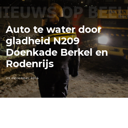
Auto te water door
gladheid N209
Doenkade Berkel en
Rodenrijs
29 december 2014