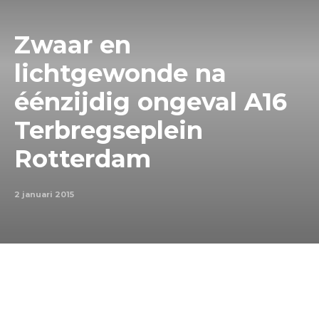
Zwaar en
lichtgewonde na
éénzijdig ongeval A16
Terbregseplein
Rotterdam
2 januari 2015