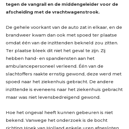
tegen de vangrail en de middengeleider voor de
afscheiding met de vrachtwagenstrook.
De gehele voorkant van de auto zat in elkaar, en de
brandweer kwam dan ook met spoed ter plaatse
omdat één van de inzittenden bekneld zou zitten.
Ter plaatse bleek dit niet het geval te zijn. Zij
hebben hand- en spandiensten aan het
ambulancepersoneel verleend. Één van de
slachtoffers raakte ernstig gewond, deze werd met
spoed naar het ziekenhuis gebracht. De andere
inzittende is eveneens naar het ziekenhuis gebracht
maar was niet levensbedreigend gewond.
Hoe het ongeval heeft kunnen gebeuren is niet
bekend. Vanwege het onderzoek is de bocht
richting Hoek van Holland enkele uren afgesloten