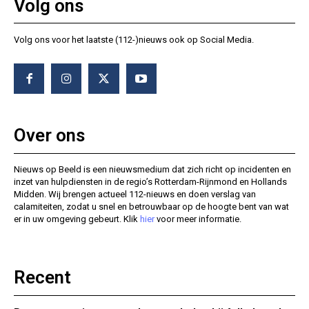
Volg ons
Volg ons voor het laatste (112-)nieuws ook op Social Media.
Over ons
Nieuws op Beeld is een nieuwsmedium dat zich richt op incidenten en
inzet van hulpdiensten in de regio’s Rotterdam-Rijnmond en Hollands
Midden. Wij brengen actueel 112-nieuws en doen verslag van
calamiteiten, zodat u snel en betrouwbaar op de hoogte bent van wat
er in uw omgeving gebeurt. Klik
hier
voor meer informatie.
Recent