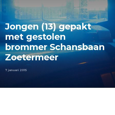
Jongen (13) gepakt
met gestolen
brommer Schansbaan
Zoetermeer
7 januari 2015