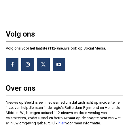
Volg ons
Volg ons voor het laatste (112-)nieuws ook op Social Media.
Over ons
Nieuws op Beeld is een nieuwsmedium dat zich richt op incidenten en
inzet van hulpdiensten in de regio’s Rotterdam-Rijnmond en Hollands
Midden. Wij brengen actueel 112-nieuws en doen verslag van
calamiteiten, zodat u snel en betrouwbaar op de hoogte bent van wat
er in uw omgeving gebeurt. Klik
hier
voor meer informatie.