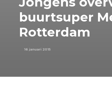
Jongens over
buurtsuper M
Rotterdam
16 januari 2015