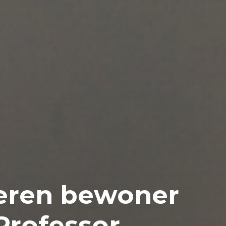
eren bewoner
Professor