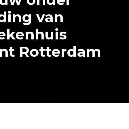
ding van
iekenhuis
nt Rotterdam