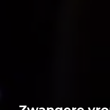
Zwangere vr