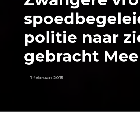
spoedbegelei
politie naar z
gebracht Mee
1 februari 2015