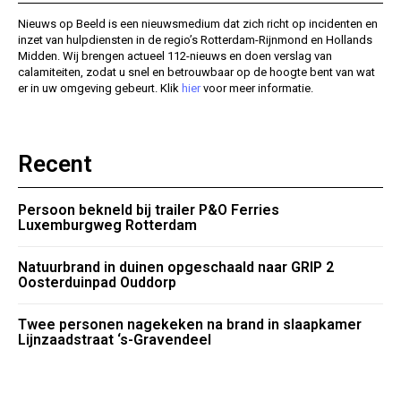
Nieuws op Beeld is een nieuwsmedium dat zich richt op incidenten en
inzet van hulpdiensten in de regio’s Rotterdam-Rijnmond en Hollands
Midden. Wij brengen actueel 112-nieuws en doen verslag van
calamiteiten, zodat u snel en betrouwbaar op de hoogte bent van wat
er in uw omgeving gebeurt. Klik
hier
voor meer informatie.
Recent
Persoon bekneld bij trailer P&O Ferries
Luxemburgweg Rotterdam
Natuurbrand in duinen opgeschaald naar GRIP 2
Oosterduinpad Ouddorp
Twee personen nagekeken na brand in slaapkamer
Lijnzaadstraat ‘s-Gravendeel