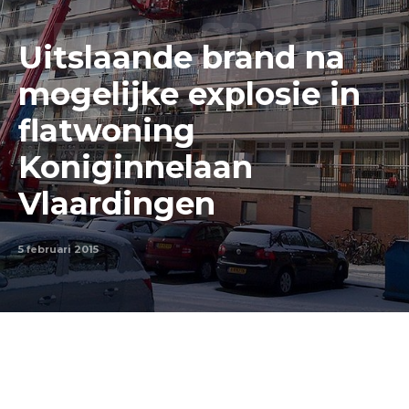
Uitslaande brand na
mogelijke explosie in
flatwoning
Koniginnelaan
Vlaardingen
5 februari 2015