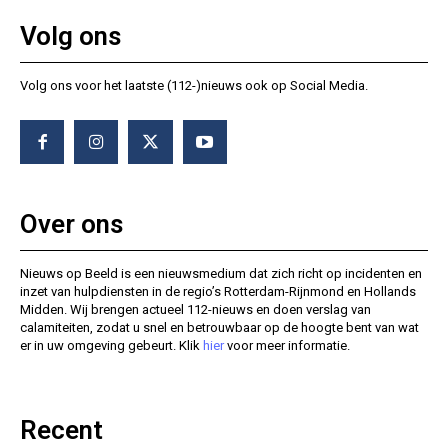
Volg ons
Volg ons voor het laatste (112-)nieuws ook op Social Media.
Over ons
Nieuws op Beeld is een nieuwsmedium dat zich richt op incidenten en
inzet van hulpdiensten in de regio’s Rotterdam-Rijnmond en Hollands
Midden. Wij brengen actueel 112-nieuws en doen verslag van
calamiteiten, zodat u snel en betrouwbaar op de hoogte bent van wat
er in uw omgeving gebeurt. Klik
hier
voor meer informatie.
Recent