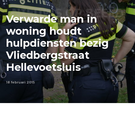
Verwarde man in
woning houdt
hulpdiensten bezig
Vliedbergstraat
Hellevoetsluis
18 februari 2015