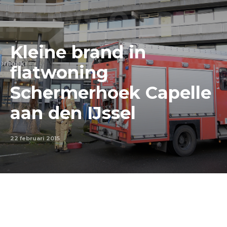
Kleine brand in
flatwoning
Schermerhoek Capelle
aan den IJssel
22 februari 2015