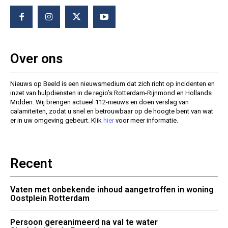
Over ons
Nieuws op Beeld is een nieuwsmedium dat zich richt op incidenten en
inzet van hulpdiensten in de regio’s Rotterdam-Rijnmond en Hollands
Midden. Wij brengen actueel 112-nieuws en doen verslag van
calamiteiten, zodat u snel en betrouwbaar op de hoogte bent van wat
er in uw omgeving gebeurt. Klik
hier
voor meer informatie.
Recent
Vaten met onbekende inhoud aangetroffen in woning
Oostplein Rotterdam
Persoon gereanimeerd na val te water