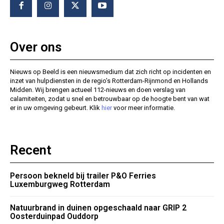
Over ons
Nieuws op Beeld is een nieuwsmedium dat zich richt op incidenten en
inzet van hulpdiensten in de regio’s Rotterdam-Rijnmond en Hollands
Midden. Wij brengen actueel 112-nieuws en doen verslag van
calamiteiten, zodat u snel en betrouwbaar op de hoogte bent van wat
er in uw omgeving gebeurt. Klik
hier
voor meer informatie.
Recent
Persoon bekneld bij trailer P&O Ferries
Luxemburgweg Rotterdam
Natuurbrand in duinen opgeschaald naar GRIP 2
Oosterduinpad Ouddorp