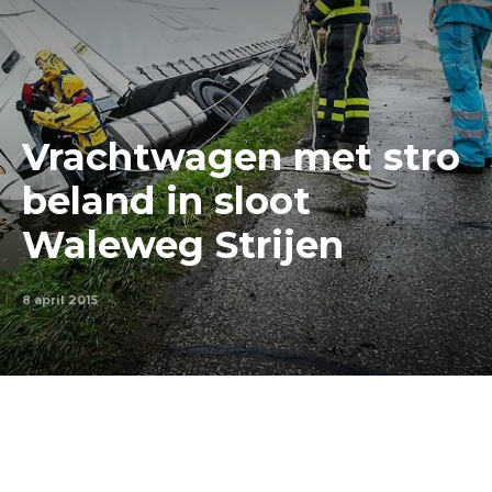
Vrachtwagen met stro
beland in sloot
Waleweg Strijen
8 april 2015