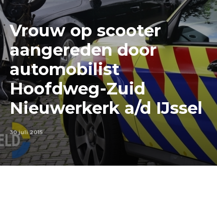
Vrouw op scooter
aangereden door
automobilist
Hoofdweg-Zuid
Nieuwerkerk a/d IJssel
30 juli 2015