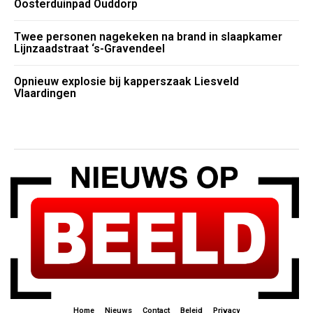
Oosterduinpad Ouddorp
Twee personen nagekeken na brand in slaapkamer
Lijnzaadstraat ‘s-Gravendeel
Opnieuw explosie bij kapperszaak Liesveld
Vlaardingen
Home
Nieuws
Contact
Beleid
Privacy