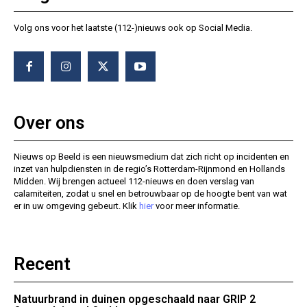
Volg ons voor het laatste (112-)nieuws ook op Social Media.
Over ons
Nieuws op Beeld is een nieuwsmedium dat zich richt op incidenten en
inzet van hulpdiensten in de regio’s Rotterdam-Rijnmond en Hollands
Midden. Wij brengen actueel 112-nieuws en doen verslag van
calamiteiten, zodat u snel en betrouwbaar op de hoogte bent van wat
er in uw omgeving gebeurt. Klik
hier
voor meer informatie.
Recent
Natuurbrand in duinen opgeschaald naar GRIP 2