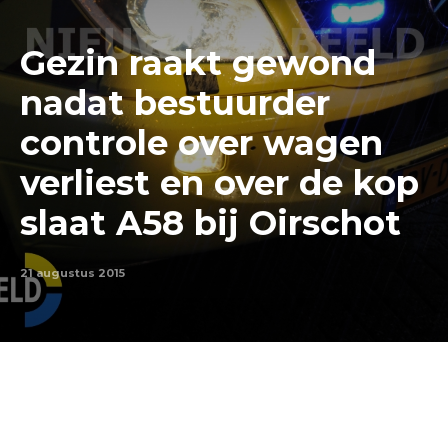
Gezin raakt gewond
nadat bestuurder
controle over wagen
verliest en over de kop
slaat A58 bij Oirschot
21 augustus 2015