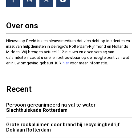
Over ons
Nieuws op Beeld is een nieuwsmedium dat zich richt op incidenten en
inzet van hulpdiensten in de regio’s Rotterdam-Rijnmond en Hollands
Midden. Wij brengen actueel 112-nieuws en doen verslag van
calamiteiten, zodat u snel en betrouwbaar op de hoogte bent van wat
er in uw omgeving gebeurt. Klik
hier
voor meer informatie.
Recent
Persoon gereanimeerd na val te water
Slachthuiskade Rotterdam
Grote rookpluimen door brand bij recyclingbedrijf
Doklaan Rotterdam