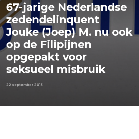
67-jarige Nederlandse
zedendelinquent
Jouke (Joep) M. nu ook
op de Filipijnen
opgepakt voor
seksueel misbruik
22 september 2015