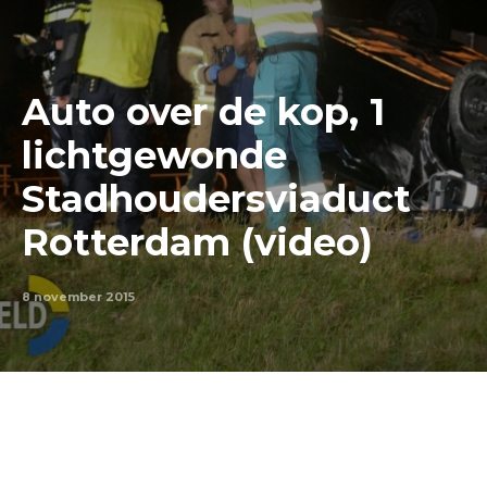
Auto over de kop, 1
lichtgewonde
Stadhoudersviaduct
Rotterdam (video)
8 november 2015