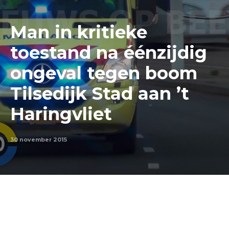
Man in kritieke
toestand na éénzijdig
ongeval tegen boom
Tilsedijk Stad aan ’t
Haringvliet
30 november 2015