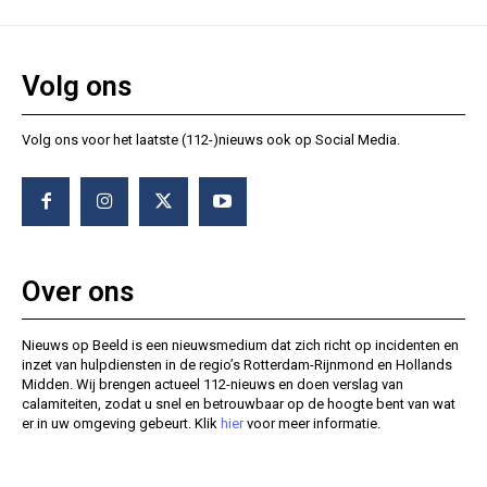
Volg ons
Volg ons voor het laatste (112-)nieuws ook op Social Media.
Over ons
Nieuws op Beeld is een nieuwsmedium dat zich richt op incidenten en
inzet van hulpdiensten in de regio’s Rotterdam-Rijnmond en Hollands
Midden. Wij brengen actueel 112-nieuws en doen verslag van
calamiteiten, zodat u snel en betrouwbaar op de hoogte bent van wat
er in uw omgeving gebeurt. Klik
hier
voor meer informatie.