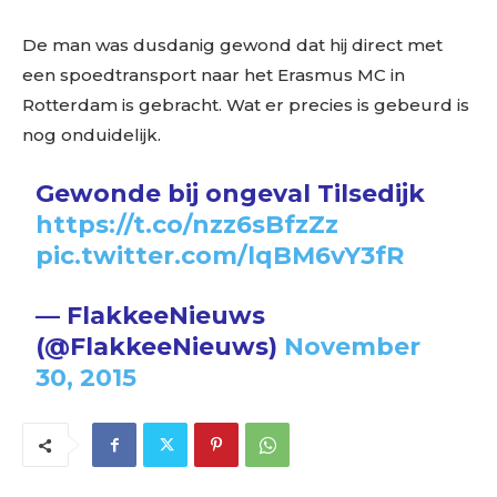
De man was dusdanig gewond dat hij direct met
een spoedtransport naar het Erasmus MC in
Rotterdam is gebracht. Wat er precies is gebeurd is
nog onduidelijk.
Gewonde bij ongeval Tilsedijk
https://t.co/nzz6sBfzZz
pic.twitter.com/lqBM6vY3fR
— FlakkeeNieuws
(@FlakkeeNieuws)
November
30, 2015