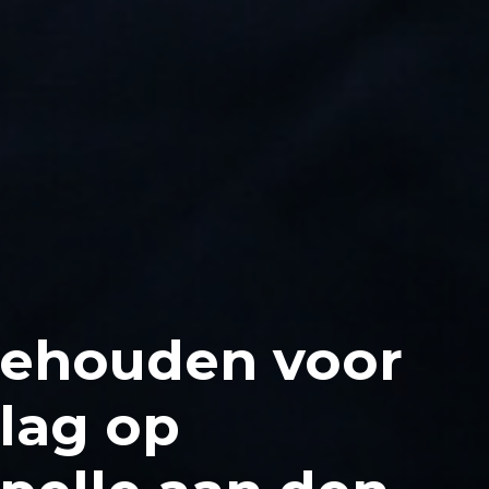
gehouden voor
lag op