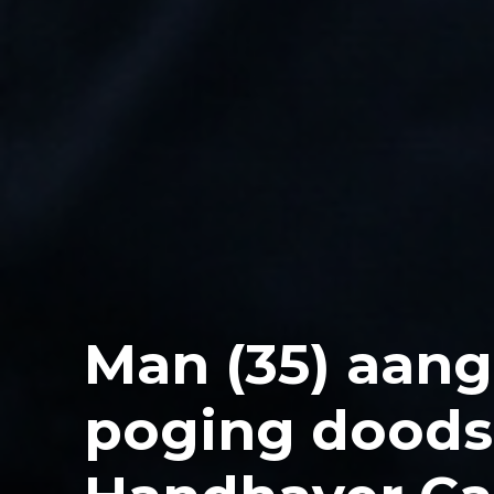
Man (35) aan
poging doods