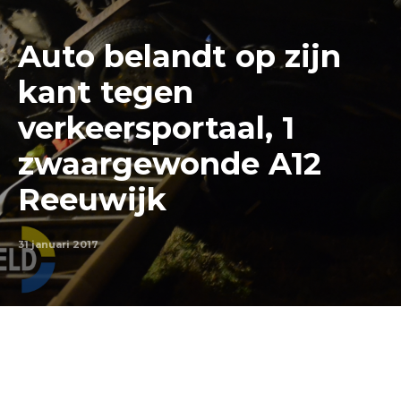
Auto belandt op zijn
kant tegen
verkeersportaal, 1
zwaargewonde A12
Reeuwijk
31 januari 2017