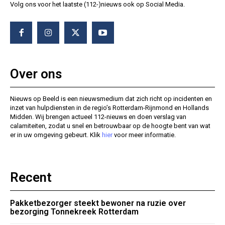
Volg ons voor het laatste (112-)nieuws ook op Social Media.
Over ons
Nieuws op Beeld is een nieuwsmedium dat zich richt op incidenten en
inzet van hulpdiensten in de regio’s Rotterdam-Rijnmond en Hollands
Midden. Wij brengen actueel 112-nieuws en doen verslag van
calamiteiten, zodat u snel en betrouwbaar op de hoogte bent van wat
er in uw omgeving gebeurt. Klik
hier
voor meer informatie.
Recent
Pakketbezorger steekt bewoner na ruzie over
bezorging Tonnekreek Rotterdam