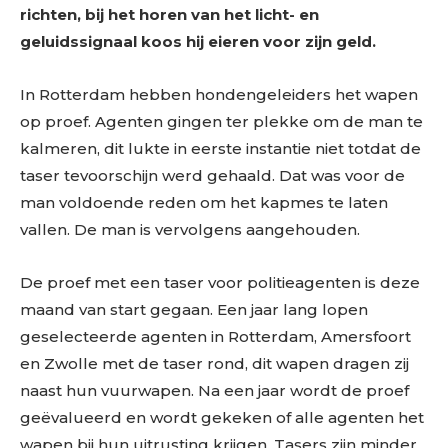
richten, bij het horen van het licht- en
geluidssignaal koos hij eieren voor zijn geld.
In Rotterdam hebben hondengeleiders het wapen
op proef. Agenten gingen ter plekke om de man te
kalmeren, dit lukte in eerste instantie niet totdat de
taser tevoorschijn werd gehaald. Dat was voor de
man voldoende reden om het kapmes te laten
vallen. De man is vervolgens aangehouden.
De proef met een taser voor politieagenten is deze
maand van start gegaan. Een jaar lang lopen
geselecteerde agenten in Rotterdam, Amersfoort
en Zwolle met de taser rond, dit wapen dragen zij
naast hun vuurwapen. Na een jaar wordt de proef
geëvalueerd en wordt gekeken of alle agenten het
wapen bij hun uitrusting krijgen. Tasers zijn minder