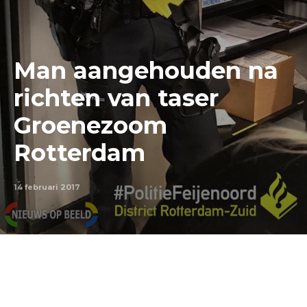
Man aangehouden na
richten van taser
Groenezoom
Rotterdam
14 februari 2017