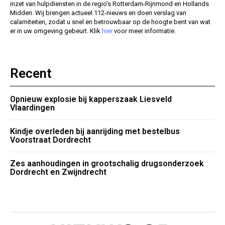
inzet van hulpdiensten in de regio’s Rotterdam-Rijnmond en Hollands
Midden. Wij brengen actueel 112-nieuws en doen verslag van
calamiteiten, zodat u snel en betrouwbaar op de hoogte bent van wat
er in uw omgeving gebeurt. Klik
hier
voor meer informatie.
Recent
Opnieuw explosie bij kapperszaak Liesveld
Vlaardingen
Kindje overleden bij aanrijding met bestelbus
Voorstraat Dordrecht
Zes aanhoudingen in grootschalig drugsonderzoek
Dordrecht en Zwijndrecht