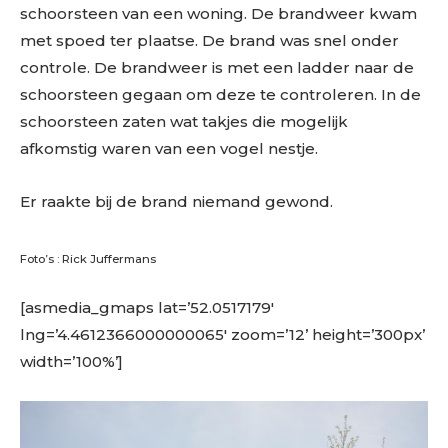
schoorsteen van een woning. De brandweer kwam
met spoed ter plaatse. De brand was snel onder
controle. De brandweer is met een ladder naar de
schoorsteen gegaan om deze te controleren. In de
schoorsteen zaten wat takjes die mogelijk
afkomstig waren van een vogel nestje.
Er raakte bij de brand niemand gewond.
Foto’s : Rick Juffermans
[asmedia_gmaps lat=’52.0517179′
lng=’4.4612366000000065′ zoom=’12’ height=’300px’
width=’100%’]