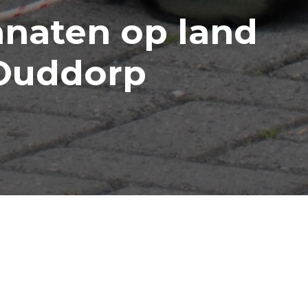
anaten op land
Ouddorp