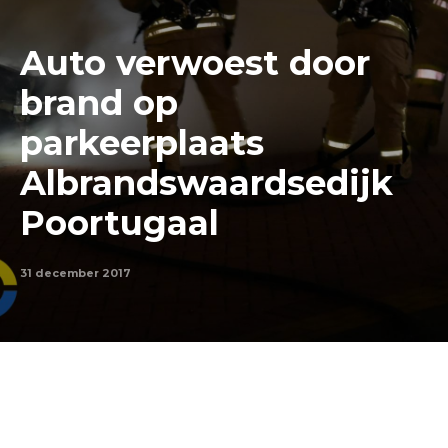
Auto verwoest door
brand op
parkeerplaats
Albrandswaardsedijk
Poortugaal
31 december 2017