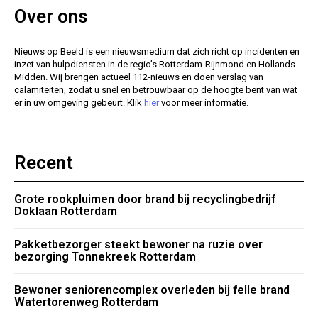
Over ons
Nieuws op Beeld is een nieuwsmedium dat zich richt op incidenten en
inzet van hulpdiensten in de regio’s Rotterdam-Rijnmond en Hollands
Midden. Wij brengen actueel 112-nieuws en doen verslag van
calamiteiten, zodat u snel en betrouwbaar op de hoogte bent van wat
er in uw omgeving gebeurt. Klik
hier
voor meer informatie.
Recent
Grote rookpluimen door brand bij recyclingbedrijf
Doklaan Rotterdam
Pakketbezorger steekt bewoner na ruzie over
bezorging Tonnekreek Rotterdam
Bewoner seniorencomplex overleden bij felle brand
Watertorenweg Rotterdam