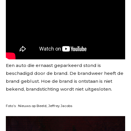
Een auto die ernaast geparkeerd stond is
beschadigd door de brand. De brandweer heeft de
brand geblust. Hoe de brand is ontstaan is niet
bekend, brandstichting wordt niet uitgesloten.
Foto’s : Nieuws op Beeld, Jeffrey Jacobs