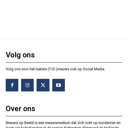
Volg ons
Volg ons voor het laatste (112-)nieuws ook op Social Media.
Over ons
Nieuws op Beeld is een nieuwsmedium dat zich richt op incidenten en
inzet van hulpdiensten in de regio’s Rotterdam-Rijnmond en Hollands