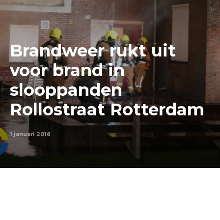
Brandweer rukt uit
voor brand in
slooppanden
Rollostraat Rotterdam
1 januari 2018