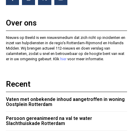
Over ons
Nieuws op Beeld is een nieuwsmedium dat zich richt op incidenten en
inzet van hulpdiensten in de regio’s Rotterdam-Rijnmond en Hollands
Midden. Wij brengen actueel 112-nieuws en doen verslag van
calamiteiten, zodat u snel en betrouwbaar op de hoogte bent van wat
er in uw omgeving gebeurt. Klik
hier
voor meer informatie.
Recent
Vaten met onbekende inhoud aangetroffen in woning
Oostplein Rotterdam
Persoon gereanimeerd na val te water
Slachthuiskade Rotterdam