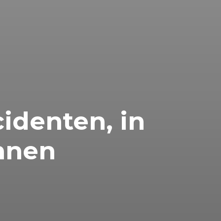
identen, in
annen