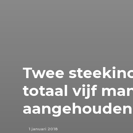
Twee steekinc
totaal vijf m
aangehouden
1 januari 2018