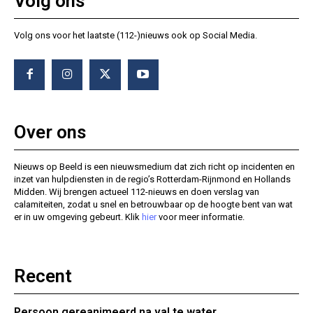
Volg ons
Volg ons voor het laatste (112-)nieuws ook op Social Media.
Over ons
Nieuws op Beeld is een nieuwsmedium dat zich richt op incidenten en
inzet van hulpdiensten in de regio’s Rotterdam-Rijnmond en Hollands
Midden. Wij brengen actueel 112-nieuws en doen verslag van
calamiteiten, zodat u snel en betrouwbaar op de hoogte bent van wat
er in uw omgeving gebeurt. Klik
hier
voor meer informatie.
Recent
Persoon gereanimeerd na val te water