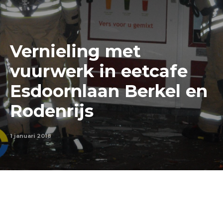
Vernieling met
vuurwerk in eetcafe
Esdoornlaan Berkel en
Rodenrijs
1 januari 2018