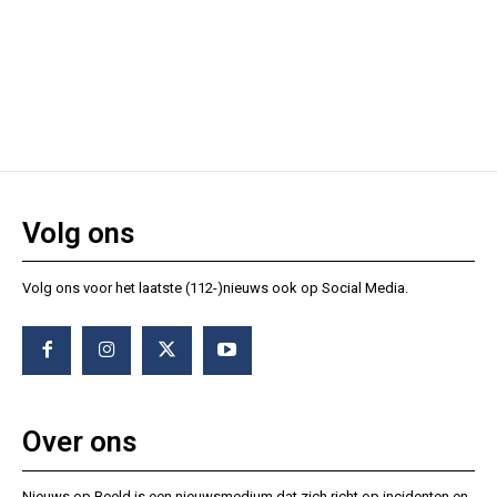
Volg ons
Volg ons voor het laatste (112-)nieuws ook op Social Media.
Over ons
Nieuws op Beeld is een nieuwsmedium dat zich richt op incidenten en