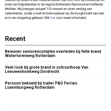
inzet van hulpdiensten in de regio’s Rotterdam-Rijnmond en Hollands
Midden. Wij brengen actueel 112-nieuws en doen verslag van
calamiteiten, zodat u snel en betrouwbaar op de hoogte bent van wat
er in uw omgeving gebeurt. Klik
hier
voor meer informatie.
Recent
Bewoner seniorencomplex overleden bij felle brand
Watertorenweg Rotterdam
Veel rook bij grote brand in schroothoop Van
Leeuwenhoekweg Dordrecht
Persoon bekneld bij trailer P&O Ferries
Luxemburgweg Rotterdam