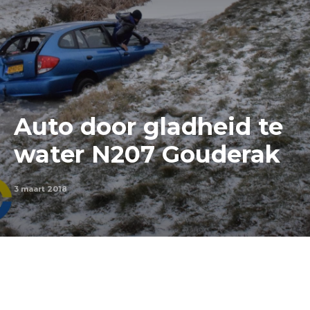
Auto door gladheid te
water N207 Gouderak
3 maart 2018