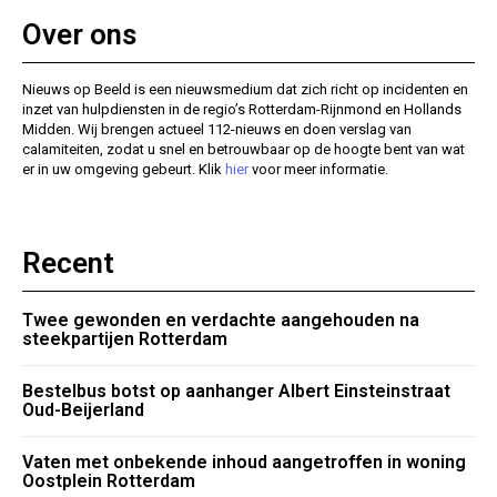
Over ons
Nieuws op Beeld is een nieuwsmedium dat zich richt op incidenten en
inzet van hulpdiensten in de regio’s Rotterdam-Rijnmond en Hollands
Midden. Wij brengen actueel 112-nieuws en doen verslag van
calamiteiten, zodat u snel en betrouwbaar op de hoogte bent van wat
er in uw omgeving gebeurt. Klik
hier
voor meer informatie.
Recent
Twee gewonden en verdachte aangehouden na
steekpartijen Rotterdam
Bestelbus botst op aanhanger Albert Einsteinstraat
Oud-Beijerland
Vaten met onbekende inhoud aangetroffen in woning
Oostplein Rotterdam