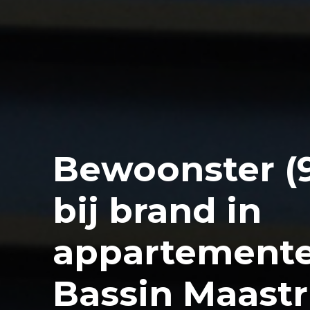
Bewoonster (
bij brand in
appartement
Bassin Maastr