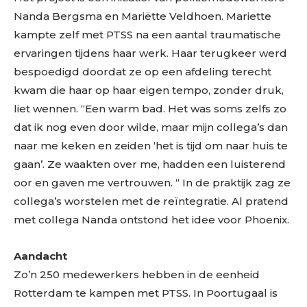
Nanda Bergsma en Mariëtte Veldhoen. Mariette
kampte zelf met PTSS na een aantal traumatische
ervaringen tijdens haar werk. Haar terugkeer werd
bespoedigd doordat ze op een afdeling terecht
kwam die haar op haar eigen tempo, zonder druk,
liet wennen. “Een warm bad. Het was soms zelfs zo
dat ik nog even door wilde, maar mijn collega’s dan
naar me keken en zeiden ‘het is tijd om naar huis te
gaan’. Ze waakten over me, hadden een luisterend
oor en gaven me vertrouwen. “ In de praktijk zag ze
collega’s worstelen met de reïntegratie. Al pratend
met collega Nanda ontstond het idee voor Phoenix.
Aandacht
Zo’n 250 medewerkers hebben in de eenheid
Rotterdam te kampen met PTSS. In Poortugaal is