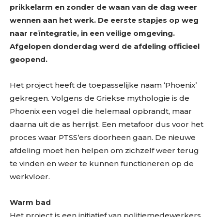
prikkelarm en zonder de waan van de dag weer
wennen aan het werk. De eerste stapjes op weg
naar reïntegratie, in een veilige omgeving.
Afgelopen donderdag werd de afdeling officieel
geopend.
Het project heeft de toepasselijke naam ‘Phoenix’
gekregen. Volgens de Griekse mythologie is de
Phoenix een vogel die helemaal opbrandt, maar
daarna uit de as herrijst. Een metafoor dus voor het
proces waar PTSS’ers doorheen gaan. De nieuwe
afdeling moet hen helpen om zichzelf weer terug
te vinden en weer te kunnen functioneren op de
werkvloer.
Warm bad
Het project is een initiatief van politiemedewerkers