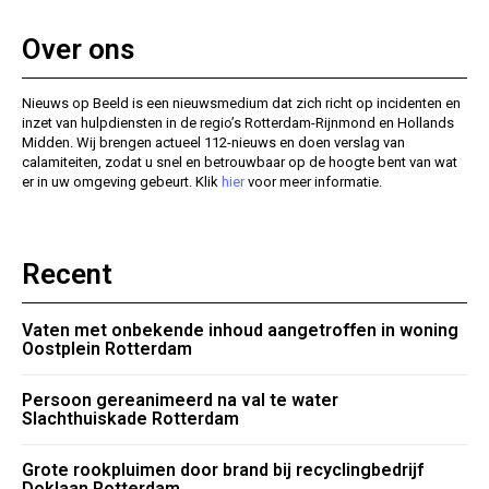
Over ons
Nieuws op Beeld is een nieuwsmedium dat zich richt op incidenten en
inzet van hulpdiensten in de regio’s Rotterdam-Rijnmond en Hollands
Midden. Wij brengen actueel 112-nieuws en doen verslag van
calamiteiten, zodat u snel en betrouwbaar op de hoogte bent van wat
er in uw omgeving gebeurt. Klik
hier
voor meer informatie.
Recent
Vaten met onbekende inhoud aangetroffen in woning
Oostplein Rotterdam
Persoon gereanimeerd na val te water
Slachthuiskade Rotterdam
Grote rookpluimen door brand bij recyclingbedrijf
Doklaan Rotterdam