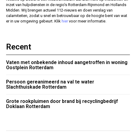
inzet van hulpdiensten in de regio’s Rotterdam-Rijnmond en Hollands
Midden. Wij brengen actueel 112-nieuws en doen verslag van
calamiteiten, zodat u snel en betrouwbaar op de hoogte bent van wat
er in uw omgeving gebeurt. Klik
hier
voor meer informatie.
Recent
Vaten met onbekende inhoud aangetroffen in woning
Oostplein Rotterdam
Persoon gereanimeerd na val te water
Slachthuiskade Rotterdam
Grote rookpluimen door brand bij recyclingbedrijf
Doklaan Rotterdam