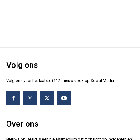
Volg ons
Volg ons voor het laatste (112-)nieuws ook op Social Media.
Over ons
Nieuws op Beeld is een nieuwsmedium dat zich richt op incidenten en