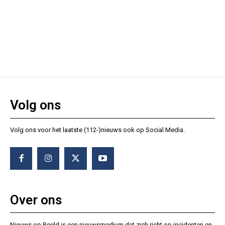
Volg ons
Volg ons voor het laatste (112-)nieuws ook op Social Media.
Over ons
Nieuws op Beeld is een nieuwsmedium dat zich richt op incidenten en