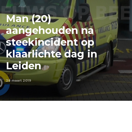
Man (20)
aangehouden na
steekincident op
klaarlichte dag in
Leiden
28 maart 2019