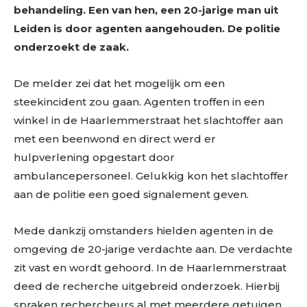
behandeling. Een van hen, een 20-jarige man uit
Leiden is door agenten aangehouden. De politie
onderzoekt de zaak.
De melder zei dat het mogelijk om een
steekincident zou gaan. Agenten troffen in een
winkel in de Haarlemmerstraat het slachtoffer aan
met een beenwond en direct werd er
hulpverlening opgestart door
ambulancepersoneel. Gelukkig kon het slachtoffer
aan de politie een goed signalement geven.
Mede dankzij omstanders hielden agenten in de
omgeving de 20-jarige verdachte aan. De verdachte
zit vast en wordt gehoord. In de Haarlemmerstraat
deed de recherche uitgebreid onderzoek. Hierbij
spraken rechercheurs al met meerdere getuigen.