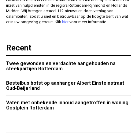
inzet van hulpdiensten in de regio’s Rotterdam-Rijnmond en Hollands
Midden. Wij brengen actueel 112-nieuws en doen verslag van
calamiteiten, zodat u snel en betrouwbaar op de hoogte bent van wat
er in uw omgeving gebeurt. Klik
hier
voor meer informatie.
Recent
Twee gewonden en verdachte aangehouden na
steekpartijen Rotterdam
Bestelbus botst op aanhanger Albert Einsteinstraat
Oud-Beijerland
Vaten met onbekende inhoud aangetroffen in woning
Oostplein Rotterdam