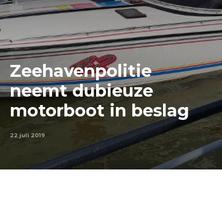
Zeehavenpolitie
neemt dubieuze
motorboot in beslag
22 juli 2019