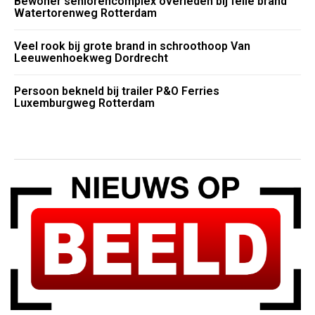
Bewoner seniorencomplex overleden bij felle brand
Watertorenweg Rotterdam
Veel rook bij grote brand in schroothoop Van
Leeuwenhoekweg Dordrecht
Persoon bekneld bij trailer P&O Ferries
Luxemburgweg Rotterdam