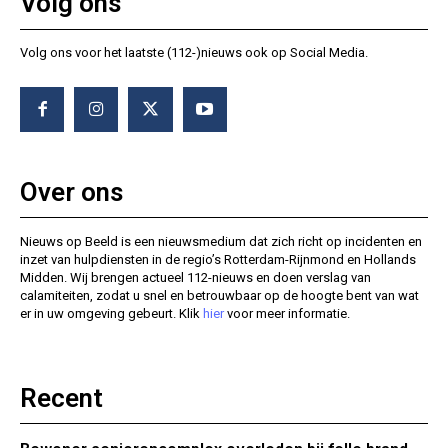
Volg ons
Volg ons voor het laatste (112-)nieuws ook op Social Media.
Over ons
Nieuws op Beeld is een nieuwsmedium dat zich richt op incidenten en
inzet van hulpdiensten in de regio’s Rotterdam-Rijnmond en Hollands
Midden. Wij brengen actueel 112-nieuws en doen verslag van
calamiteiten, zodat u snel en betrouwbaar op de hoogte bent van wat
er in uw omgeving gebeurt. Klik
hier
voor meer informatie.
Recent