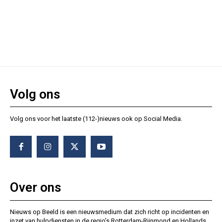
Volg ons
Volg ons voor het laatste (112-)nieuws ook op Social Media.
Over ons
Nieuws op Beeld is een nieuwsmedium dat zich richt op incidenten en
inzet van hulpdiensten in de regio’s Rotterdam-Rijnmond en Hollands