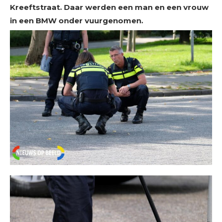
Kreeftstraat. Daar werden een man en een vrouw
in een BMW onder vuurgenomen.