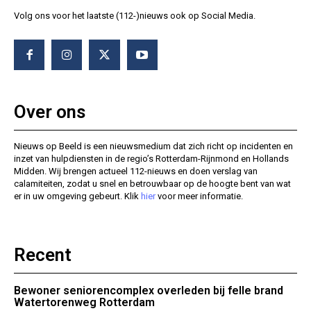
Volg ons voor het laatste (112-)nieuws ook op Social Media.
Over ons
Nieuws op Beeld is een nieuwsmedium dat zich richt op incidenten en
inzet van hulpdiensten in de regio’s Rotterdam-Rijnmond en Hollands
Midden. Wij brengen actueel 112-nieuws en doen verslag van
calamiteiten, zodat u snel en betrouwbaar op de hoogte bent van wat
er in uw omgeving gebeurt. Klik
hier
voor meer informatie.
Recent
Bewoner seniorencomplex overleden bij felle brand
Watertorenweg Rotterdam