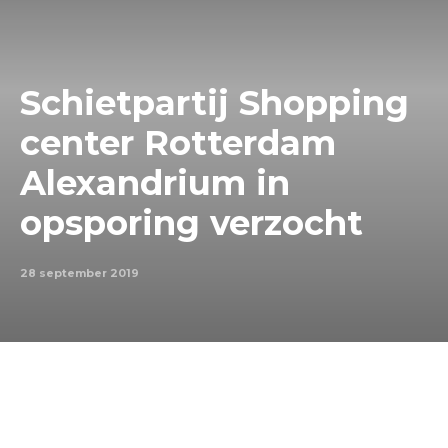
Schietpartij Shopping
center Rotterdam
Alexandrium in
opsporing verzocht
28 september 2019