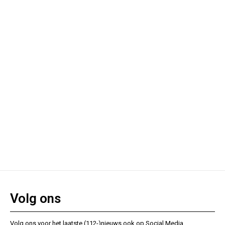
Volg ons
Volg ons voor het laatste (112-)nieuws ook op Social Media.