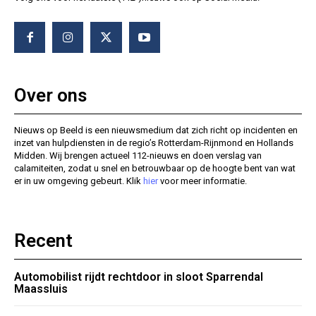
Over ons
Nieuws op Beeld is een nieuwsmedium dat zich richt op incidenten en
inzet van hulpdiensten in de regio’s Rotterdam-Rijnmond en Hollands
Midden. Wij brengen actueel 112-nieuws en doen verslag van
calamiteiten, zodat u snel en betrouwbaar op de hoogte bent van wat
er in uw omgeving gebeurt. Klik
hier
voor meer informatie.
Recent
Automobilist rijdt rechtdoor in sloot Sparrendal
Maassluis