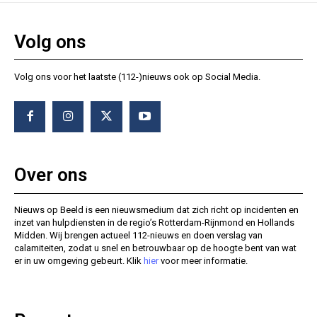
Volg ons
Volg ons voor het laatste (112-)nieuws ook op Social Media.
Over ons
Nieuws op Beeld is een nieuwsmedium dat zich richt op incidenten en
inzet van hulpdiensten in de regio’s Rotterdam-Rijnmond en Hollands
Midden. Wij brengen actueel 112-nieuws en doen verslag van
calamiteiten, zodat u snel en betrouwbaar op de hoogte bent van wat
er in uw omgeving gebeurt. Klik
hier
voor meer informatie.