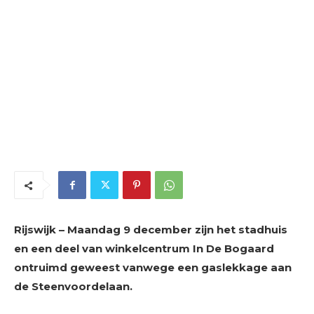
Rijswijk – Maandag 9 december zijn het stadhuis
en een deel van winkelcentrum In De Bogaard
ontruimd geweest vanwege een gaslekkage aan
de Steenvoordelaan.