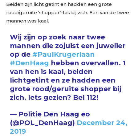
Beiden zijn licht getint en hadden een grote
rood/geruite ‘shopper’-tas bij zich. Eén van de twee
mannen was kaal.
Wij zijn op zoek naar twee
mannen die zojuist een juwelier
op de
#PaulKrugerlaan
#DenHaag
hebben overvallen. 1
van hen is kaal, beiden
lichtgetint en ze hadden een
grote rood/geruite shopper bij
zich. Iets gezien? Bel 112!
— Politie Den Haag eo
(@POL_DenHaag)
December 24,
2019