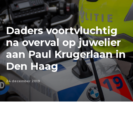
Daders voortvluchtig
na overval op juwelier
aan Paul Krugerlaan in
Den Haag
24 december 2019