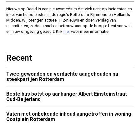
Nieuws op Beeld is een nieuwsmedium dat zich richt op incidenten en
inzet van hulpdiensten in de regio’s Rotterdam-Rijnmond en Hollands
Midden. Wij brengen actueel 112-nieuws en doen verslag van
calamiteiten, zodat u snel en betrouwbaar op de hoogte bent van wat
er in uw omgeving gebeurt. Klik
hier
voor meer informatie.
Recent
Twee gewonden en verdachte aangehouden na
steekpartijen Rotterdam
Bestelbus botst op aanhanger Albert Einsteinstraat
Oud-Beijerland
Vaten met onbekende inhoud aangetroffen in woning
Oostplein Rotterdam