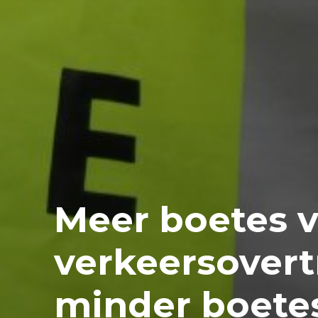
Meer boetes 
verkeersovert
minder boetes