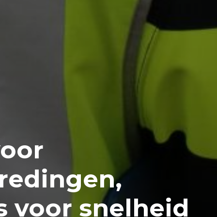
voor
redingen,
 voor snelheid