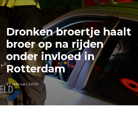
Dronken broertje haalt
broer op na rijden
onder invloed in
Rotterdam
27 februari 2020